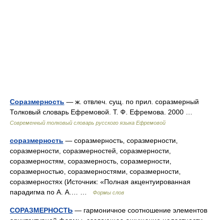
Соразмерность
— ж. отвлеч. сущ. по прил. соразмерный
Толковый словарь Ефремовой. Т. Ф. Ефремова. 2000 …
Современный толковый словарь русского языка Ефремовой
соразмерность
— соразмерность, соразмерности,
соразмерности, соразмерностей, соразмерности,
соразмерностям, соразмерность, соразмерности,
соразмерностью, соразмерностями, соразмерности,
соразмерностях (Источник: «Полная акцентуированная
парадигма по А. А.… …
Формы слов
СОРАЗМЕРНОСТЬ
— гармоничное соотношение элементов