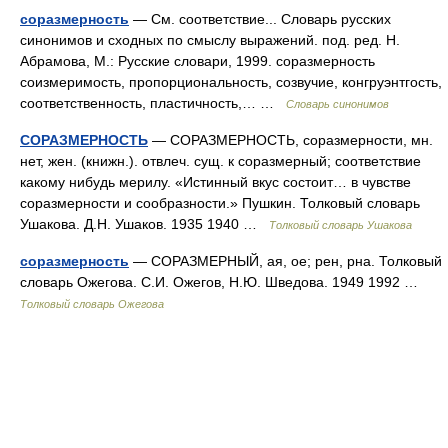
соразмерность
— См. соответствие... Словарь русских
синонимов и сходных по смыслу выражений. под. ред. Н.
Абрамова, М.: Русские словари, 1999. соразмерность
соизмеримость, пропорциональность, созвучие, конгруэнтгость,
соответственность, пластичность,… …
Словарь синонимов
СОРАЗМЕРНОСТЬ
— СОРАЗМЕРНОСТЬ, соразмерности, мн.
нет, жен. (книжн.). отвлеч. сущ. к соразмерный; соответствие
какому нибудь мерилу. «Истинный вкус состоит… в чувстве
соразмерности и сообразности.» Пушкин. Толковый словарь
Ушакова. Д.Н. Ушаков. 1935 1940 …
Толковый словарь Ушакова
соразмерность
— СОРАЗМЕРНЫЙ, ая, ое; рен, рна. Толковый
словарь Ожегова. С.И. Ожегов, Н.Ю. Шведова. 1949 1992 …
Толковый словарь Ожегова