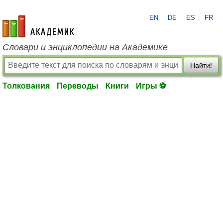
EN
DE
ES
FR
academic.ru
Словари и энциклопедии на Академике
Найти!
Толкования
Переводы
Книги
Игры ⚽